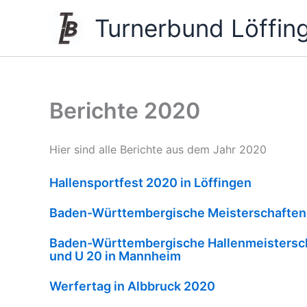
Zum
Turnerbund Löffin
Inhalt
springen
Berichte 2020
Hier sind alle Berichte aus dem Jahr 2020
Hallensportfest 2020 in Löffingen
Baden-Württembergische Meisterschaften
Baden-Württembergische Hallenmeistersch
und U 20 in Mannheim
Werfertag in Albbruck 2020