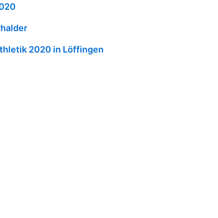
2020
rhalder
hletik 2020 in Löffingen