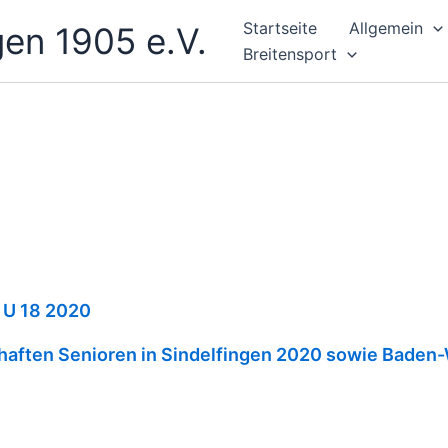
Startseite
Allgemein
gen 1905 e.V.
Breitensport
 U 18 2020
aften Senioren in Sindelfingen 2020 sowie Baden-