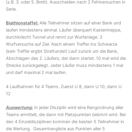
(z.B. 3. oder 5. Brett). Ausscheiden nach 2 Fehlversuchen in
Serie.
Biathlonstaffel:
Alle Teilnehmer sitzen auf einer Bank und
laufen mindestens einmal. Läufer überquert Kastentreppe,
durchkriecht Tunnel und rennt zur Wurfanlage. 3
Wurfversuche auf Ziel. Nach einem Treffer ins Schwarze
(kein Treffer ergibt Strafrunde!) Lauf zurück um die Bank,
Abschlagen des 2. Läufers, der dann startet. 10 mal wird die
Strecke zurückgelegt. Jeder Läufer muss mindestens 1 mal
und darf maximal 2 mal laufen.
4 Laufbahnen für 4 Teams. Zuerst U 8, dann U 10, dann U
12
Auswertung:
In jeder Disziplin wird eine Rangordnung aller
Teams ermittelt, die dann mit Platzpunkten belohnt wird. Bei
den 4 Einzeldisziplinen kommen die besten 5 Teilnehmer in
die Wertung. Gesamtrangliste aus Punkten aller 5