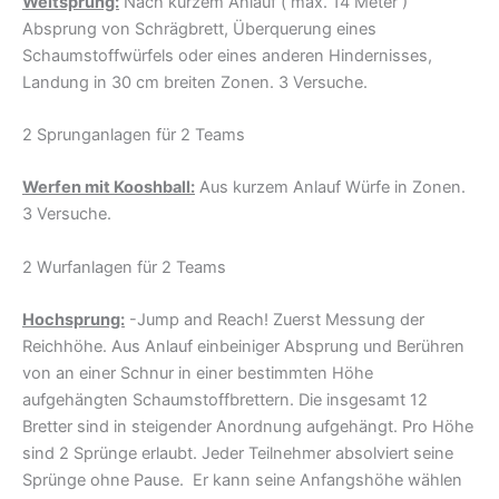
Weitsprung:
Nach kurzem Anlauf ( max. 14 Meter )
Absprung von Schrägbrett, Überquerung eines
Schaumstoffwürfels oder eines anderen Hindernisses,
Landung in 30 cm breiten Zonen. 3 Versuche.
2 Sprunganlagen für 2 Teams
Werfen mit Kooshball:
Aus kurzem Anlauf Würfe in Zonen.
3 Versuche.
2 Wurfanlagen für 2 Teams
Hochsprung:
-Jump and Reach! Zuerst Messung der
Reichhöhe. Aus Anlauf einbeiniger Absprung und Berühren
von an einer Schnur in einer bestimmten Höhe
aufgehängten Schaumstoffbrettern. Die insgesamt 12
Bretter sind in steigender Anordnung aufgehängt. Pro Höhe
sind 2 Sprünge erlaubt. Jeder Teilnehmer absolviert seine
Sprünge ohne Pause. Er kann seine Anfangshöhe wählen