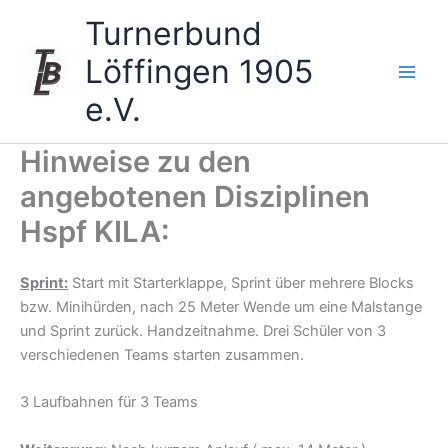
Zum
Turnerbund
Inhalt
springen
Löffingen 1905
e.V.
Hinweise zu den
angebotenen Disziplinen
Hspf KILA:
Sprint:
Start mit Starterklappe, Sprint über mehrere Blocks
bzw. Minihürden, nach 25 Meter Wende um eine Malstange
und Sprint zurück. Handzeitnahme. Drei Schüler von 3
verschiedenen Teams starten zusammen.
3 Laufbahnen für 3 Teams