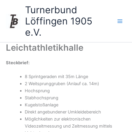
Zum
Turnerbund
Inhalt
springen
Löffingen 1905
e.V.
Leichtathletikhalle
Steckbrief:
8 Sprintgeraden mit 35m Länge
2 Weitsprunggruben (Anlauf ca. 14m)
Hochsprung
Stabhochsprung
Kugelstoßanlage
Direkt angebundener Umkleidebereich
Möglichkeiten zur elektronischen
Videozeitmessung und Zeitmessung mittels